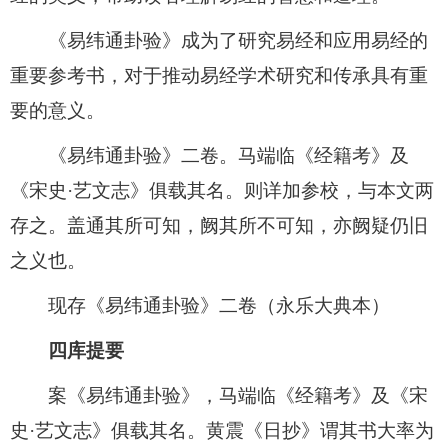
《易纬通卦验》成为了研究易经和应用易经的
重要参考书，对于推动易经学术研究和传承具有重
要的意义。
《易纬通卦验》二卷。马端临《经籍考》及
《宋史·艺文志》俱载其名。则详加参校，与本文两
存之。盖通其所可知，阙其所不可知，亦阙疑仍旧
之义也。
现存《易纬通卦验》二卷（永乐大典本）
四库提要
案《易纬通卦验》，马端临《经籍考》及《宋
史·艺文志》俱载其名。黄震《日抄》谓其书大率为