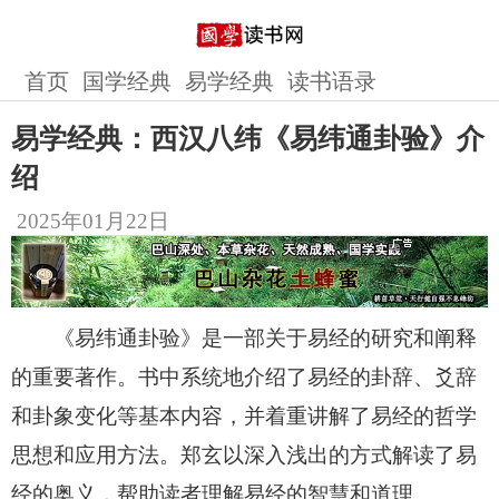
首页
国学经典
易学经典
读书语录
易学经典：西汉八纬《易纬通卦验》介
绍
2025年01月22日
《易纬通卦验》是一部关于易经的研究和阐释
的重要著作。书中系统地介绍了易经的卦辞、爻辞
和卦象变化等基本内容，并着重讲解了易经的哲学
思想和应用方法。郑玄以深入浅出的方式解读了易
经的奥义，帮助读者理解易经的智慧和道理。