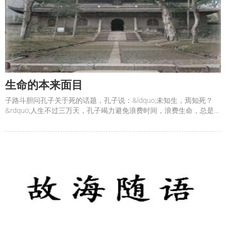
生命的本来面目
子路斗胆问孔子关于死的话题，孔子说：&ldquo;未知生，焉知死？
&rdquo;人生不过三万天，孔子竭力避免浪费时间，浪费生命，总是把
弟子们引向真实的生活，所以&ldquo;子不语怪力乱神&rdquo;。而生
活是不容易的，正是这个不容易，构成了生命的本来面目。最容易莫
过于死，歌颂死亡与生命背道而驰，一死了之却