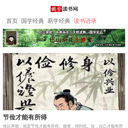
首页
国学经典
易学经典
读书语录
节俭才能有所得
俭以养德，就是节俭才能有所得。德者，得到也。俭，自己才能有所