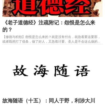
《老子道德经》注疏附记：怨恨是怎么来
的？
【修德与积怨】怨恨是怎么来的？就是没有付出，就急着要这要那，
或者既然打了借条，做了好人，又急着讨要。圣人是不会这么做的，
所以，为而不争。有德的人善于打借条，有半个德的人打了借条又讨
要，没有德的人开税单。区别就在，借条是先付出，税单是先索取，
提不提供服务，服务到不到位，再说，特别是某些朝代，某些制度
故海随语（十五）：同人于野，利涉大川