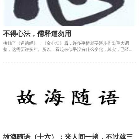
不得心法，儒释道勿用
接触了《道德经》，《金心坛》后，许多事情就要逐步作出重大调
整，这需要许多年。所以，看起来似乎没有什么变化，其实，已经从
根本上在发生微妙的变化，这就是《易经》的玄妙，易者，变也。经
者，道，法则，方法。易经列举了64种象，来启迪我们，万事万物的
变化都可以细分为六个爻，六个阶段，或阴或阳，有阴有阳。我们绝
故海随语（十六）：来人间一趟，不过就三