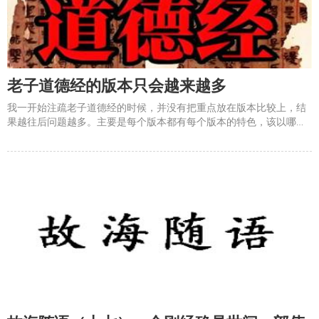
老子道德经的版本只会越来越多
我一开始注疏老子道德经的时候，并没有把重点放在版本比较上，结
果越往后问题越多。主要是每个版本都有每个版本的特色，该以哪个
版本为定本呢？郭店竹简本最早，帛书甲乙本较全面，王弼本及通行
本，以及各种其它版本，都是各有千秋。实际上，我怀疑老子道德经
的初稿就是个草稿，并不是非常精益求精，所以导致在流传过程中