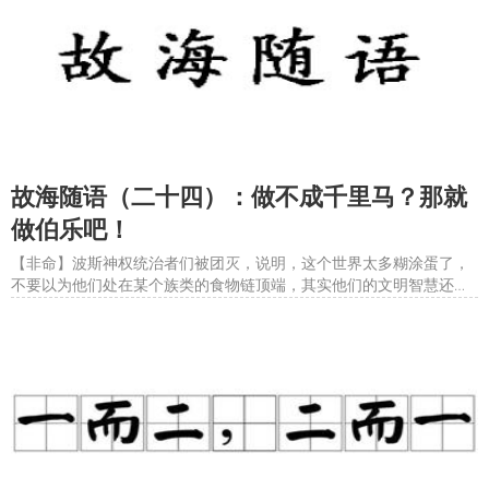
故海随语（二十四）：做不成千里马？那就
做伯乐吧！
【非命】波斯神权统治者们被团灭，说明，这个世界太多糊涂蛋了，
不要以为他们处在某个族类的食物链顶端，其实他们的文明智慧还有
很长的路要走。中华民族的先祖，周朝的重要奠基人周太王亶父面对
异族骚扰，选择放弃，带着追随者南迁岐山周原，这才是长生久视之
道。手握地球最丰富的石油资源，自己没有绝对的实力守护，还想