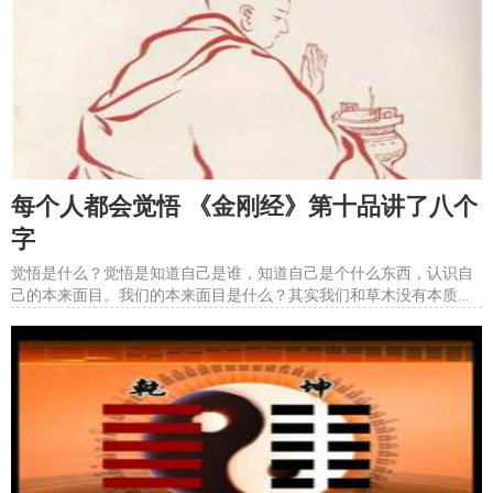
每个人都会觉悟 《金刚经》第十品讲了八个
字
觉悟是什么？觉悟是知道自己是谁，知道自己是个什么东西，认识自
己的本来面目。我们的本来面目是什么？其实我们和草木没有本质的
区别，我们所面对的苦集灭道和草木面对的风吹雨打一样。昨天，同
学推荐我看一个视频，大意是一个老板从风光无限走向破落衰败，最
后发现，那才是真实的自己，变得很知足。尽管六十岁了，什么都