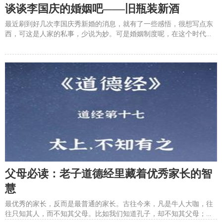
谈谈李国庆的婚姻吧——旧瓶装新酒
最近刷到好几次李国庆秀新婚的消息，就有了一些感悟，很想写点东
西，可这是人家的私事，少说为妙。可是婚姻制度呢，在这个时代似
乎出了不少问题，是一个可以深度探讨的话题。而且，李国庆算是大
大的公众人物了，就当现身说法吧！巧的是，今天还看到了另一篇新
闻报道说，逼得前夫跳楼的翟欣欣以敲诈勒索罪被判处12年有期徒
父母必读：老子道德经里藏着优秀家长的智
慧
最优秀的家长，反而是最普通的家长。古往今来，凡是牛人大咖，往
往只知其人，而不知其父母。比如我们知道孔子，却不知其父母；我