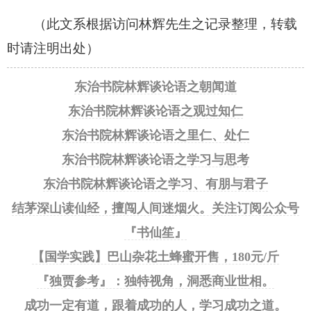
（此文系根据访问林辉先生之记录整理，转载
时请注明出处）
东治书院林辉谈论语之朝闻道
东治书院林辉谈论语之观过知仁
东治书院林辉谈论语之里仁、处仁
东治书院林辉谈论语之学习与思考
东治书院林辉谈论语之学习、有朋与君子
结茅深山读仙经，擅闯人间迷烟火。关注订阅公众号
『书仙笙』
【国学实践】巴山杂花土蜂蜜开售，180元/斤
『独贾参考』：独特视角，洞悉商业世相。
成功一定有道，跟着成功的人，学习成功之道。