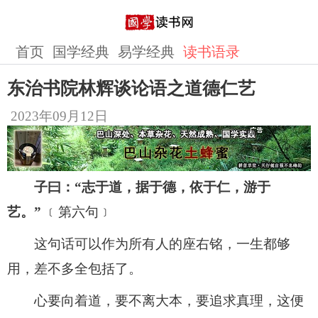
首页
国学经典
易学经典
读书语录
东治书院林辉谈论语之道德仁艺
2023年09月12日
子曰：“志于道，据于德，依于仁，游于
艺。”
﹝第六句﹞
这句话可以作为所有人的座右铭，一生都够
用，差不多全包括了。
心要向着道，要不离大本，要追求真理，这便