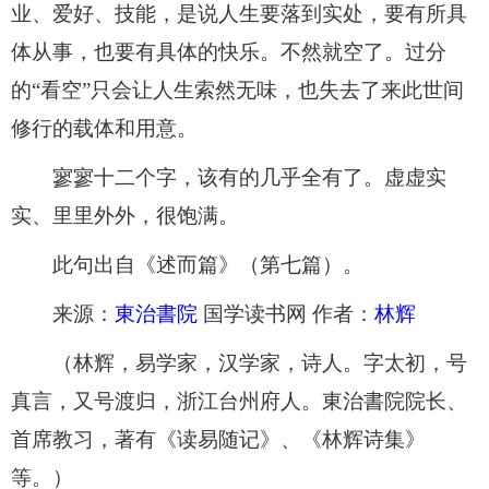
业、爱好、技能，是说人生要落到实处，要有所具
体从事，也要有具体的快乐。不然就空了。过分
的“看空”只会让人生索然无味，也失去了来此世间
修行的载体和用意。
寥寥十二个字，该有的几乎全有了。虚虚实
实、里里外外，很饱满。
此句出自《述而篇》（第七篇）。
来源：
東治書院
国学读书网 作者：
林辉
（林辉，易学家，汉学家，诗人。字太初，号
真言，又号渡归，浙江台州府人。東治書院院长、
首席教习，著有《读易随记》、《林辉诗集》
等。）