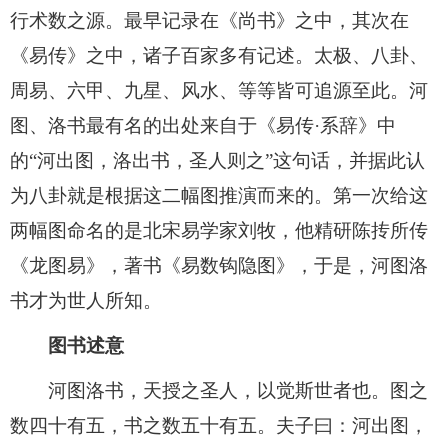
行术数之源。最早记录在《尚书》之中，其次在
《易传》之中，诸子百家多有记述。太极、八卦、
周易、六甲、九星、风水、等等皆可追源至此。河
图、洛书最有名的出处来自于《易传·系辞》中
的“河出图，洛出书，圣人则之”这句话，并据此认
为八卦就是根据这二幅图推演而来的。第一次给这
两幅图命名的是北宋易学家刘牧，他精研陈抟所传
《龙图易》，著书《易数钩隐图》，于是，河图洛
书才为世人所知。
图书述意
河图洛书，天授之圣人，以觉斯世者也。图之
数四十有五，书之数五十有五。夫子曰：河出图，