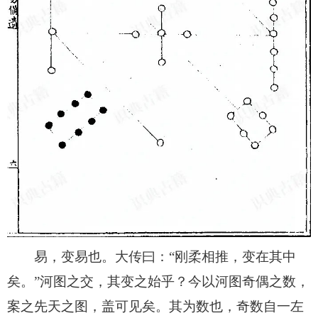
易，变易也。大传曰：“刚柔相推，变在其中
矣。”河图之交，其变之始乎？今以河图奇偶之数，
案之先天之图，盖可见矣。其为数也，奇数自一左