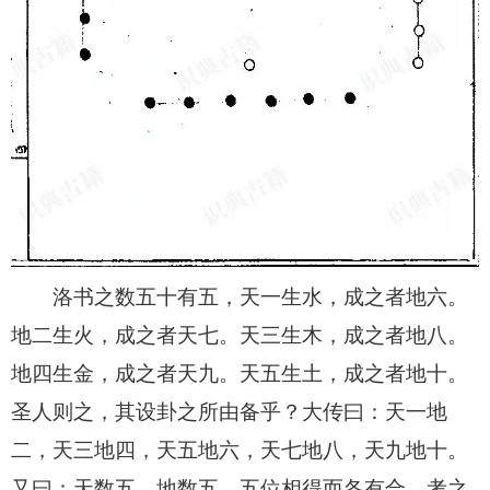
洛书之数五十有五，天一生水，成之者地六。
地二生火，成之者天七。天三生木，成之者地八。
地四生金，成之者天九。天五生土，成之者地十。
圣人则之，其设卦之所由备乎？大传曰：天一地
二，天三地四，天五地六，天七地八，天九地十。
又曰：天数五，地数五，五位相得而各有合。考之