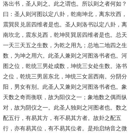
洛出书，圣人则之。此之谓也。所以则之者何如？
曰：圣人则河图以定八卦，乾南坤北，离东坎西，
震巽艮兑居四维者是也。圣人则洛书以定八卦，离
南坎北，震东兑西，乾坤艮巽居四维者是也。总天
一天三天五之生数，为乾之用九；总地二地四之生
数，为坤之用六。此圣人兼则之河图洛书者也。河
图之位，乾统三男处成数，坤统三女处生数。洛书
之位，乾统三男居东北，坤统三女居西南。分阴分
阳，男女有别。此圣人又兼则之河图洛书者也。象
天数之奇而衡联，故为阳仪之一；象地数之偶而纵
对，故为阴仪之一。此圣人独则之河图者也。数之
配五行，有易其方，有不易其方者。故卦之配五
行，亦有易其位，有不易其位者。是殆启纳音之微