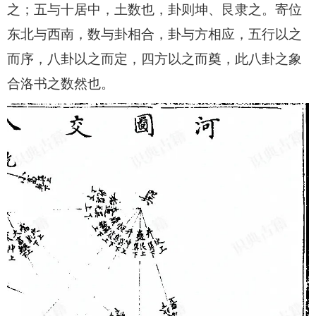
之；五与十居中，土数也，卦则坤、艮隶之。寄位
东北与西南，数与卦相合，卦与方相应，五行以之
而序，八卦以之而定，四方以之而奠，此八卦之象
合洛书之数然也。