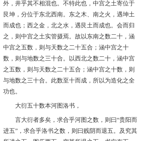
外，井乎其不相混也。不特此也，中宫之土寄位于
艮坤，分位于东北西南。东之木、南之火，遇坤土
而成也；西之金，北之水，遇艮土而成也。会而归
之，则中宫之土实管摄焉。故以东南之数二十，涵
中宫之五数，则与天数之二十五合；涵中宫之十
数，则与地数之三十合。以西北之数二十，涵中宫
之五数，则与天数之二十五合；涵中宫之十数，则
与地数之三十合。此数至十而成，所以为造化之全
功也。
大衍五十数本河图洛书，
言大衍者多矣，求合乎河图之数，则曰“贵阳而
进五”，求合乎洛书之数，则曰贱阴而退五。及究其