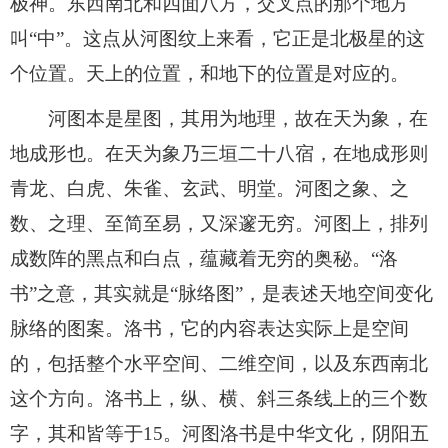
极神。东西南北和四面八方，交叉点的那个地方
叫“中”。这点从河图纹上来看，它正是北极星的这
个位置。天上的位置，和地下的位置是对应的。
河图本是星图，其用为地理，故在天为象，在
地成形也。在天为象乃三垣二十八宿，在地成形则
青龙、白虎、朱雀、玄武、明堂。河图之象、之
数、之理、至简至易，又深邃无穷。河图上，排列
成数阵的黑点和白点，蕴藏着无穷的奥秘。“洛
书”之意，其实就是“脉络图”，是表述天地空间变化
脉络的图案。洛书，它的内容表达实际上是空间
的，包括整个水平空间、二维空间，以及东西南北
这个方向。洛书上，纵、横、斜三条线上的三个数
字，其和皆等于15。河图洛书是中华文化，阴阳五