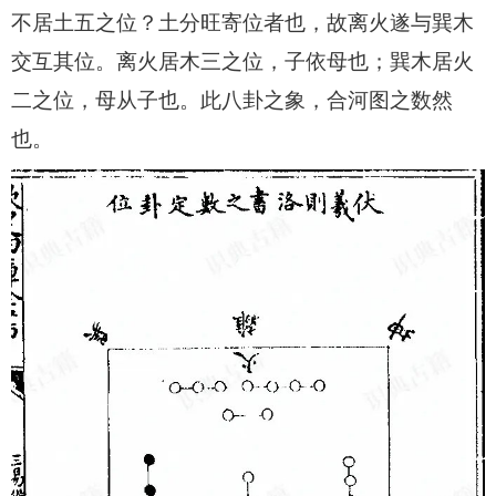
不居土五之位？土分旺寄位者也，故离火遂与巽木
交互其位。离火居木三之位，子依母也；巽木居火
二之位，母从子也。此八卦之象，合河图之数然
也。