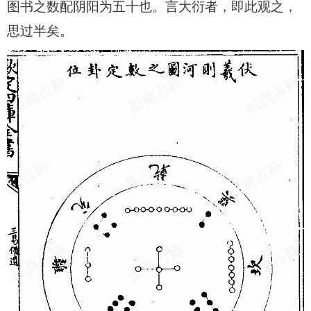
图书之数配阴阳为五十也。言大衍者，即此观之，
思过半矣。