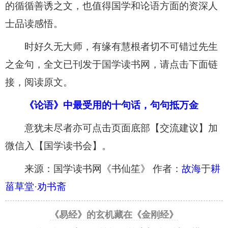
的循循善诱之文，也值得国学和论语方面的资深人
士品读感悟。
时好久无大师，有缘有慧根者切不可错过先生
之金句，全文已刊发于国学读书网，请点击下面链
接，阅读原文。
《论语》中最受用的十句话，句句抵万金
意犹未尽者亦可点击页面底部【交流建议】加
微信入【国学读书会】。
来源：国学读书网《书仙笙》 作者：
故海
于
耕
菑草堂
·
劝书斋
《易经》的玄机藏在《金刚经》