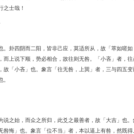
行之士哉！
。
。卦四阴而二阳，皆非己应，莫适所从，故「萃如嗟如
，而上说下顺，势必相合，故往则无咎。「小吝」者，往
，故「小吝」也。象言「往无咎，上巽」者，三与四五变
也。
说之始，而众之所归，此爻之最善者，故「大吉」也。
无咎悔」也。象言「位不当」者，本以逼上有咎，然既得