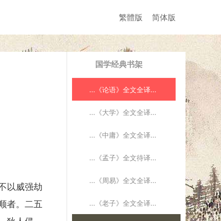
繁體版
简体版
国学经典书架
...《论语》全文全译...
...《大学》全文全译...
...《中庸》全文全译...
...《孟子》全文待译...
...《周易》全文全译...
不以威强劫
...《老子》全文全译...
顺者。二五