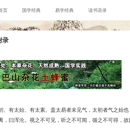
首页
国学经典
易学经典
读书语录
附录
、有太始、有太素。盖太易者未见气，太初者气之始也
离，曰浑沦。视之不可见，听之不可闻，循之不可得，故