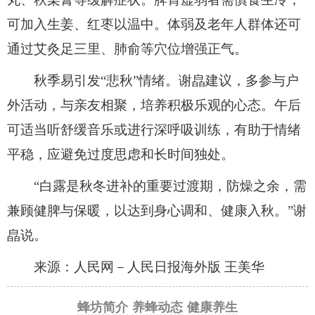
可加入生姜、红枣以温中。体弱及老年人群体还可
通过艾灸足三里、肺俞等穴位增强正气。
秋季易引发“悲秋”情绪。谢皛建议，多参与户
外活动，与亲友相聚，培养积极乐观的心态。午后
可适当听舒缓音乐或进行深呼吸训练，有助于情绪
平稳，应避免过度思虑和长时间独处。
“白露是秋冬进补的重要过渡期，防燥之余，需
兼顾健脾与保暖，以达到身心调和、健康入秋。”谢
皛说。
来源：人民网－人民日报海外版 王美华
蜂坊简介
养蜂动态
健康养生