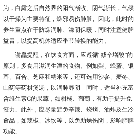
为，白露之后自然界的阳气渐收、阴气渐长，气候
以干燥为主要特征，燥邪易伤肺脏。因此，此时的
养生重点在于防燥润肺、滋阴保暖，同时注意健脾
益胃，以提高机体适应季节转换的能力。
谢皛提醒，在饮食方面，应遵循“减辛增酸”的
原则，多食用滋润生津的食物。例如梨、蜂蜜、银
耳、百合、芝麻和糯米等，还可选用沙参、麦冬、
山药等药材煲汤，以润肺养阴。同时，适当补充富
含维生素C的果蔬，如柑橘、葡萄，有助于提升免
疫力。此外，应尽量避免辛辣、烧烤、油炸及生冷
食品，如辣椒、冰饮等，以免助燥伤阴，影响肺脾
功能。