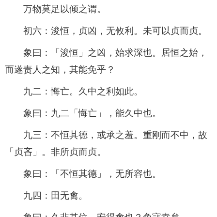
万物莫足以倾之谓。
初六：浚恒，贞凶，无攸利。未可以贞而贞。
象曰：「浚恒」之凶，始求深也。居恒之始，
而遂责人之知，其能免乎？
九二：悔亡。久中之利如此。
象曰：九二「悔亡」，能久中也。
九三：不恒其德，或承之羞。重刚而不中，故
「贞吝」。非所贞而贞。
象曰：「不恒其德」，无所容也。
九四：田无禽。