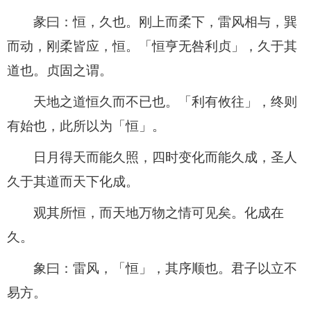
彖曰：恒，久也。刚上而柔下，雷风相与，巽
而动，刚柔皆应，恒。「恒亨无咎利贞」，久于其
道也。贞固之谓。
天地之道恒久而不已也。「利有攸往」，终则
有始也，此所以为「恒」。
日月得天而能久照，四时变化而能久成，圣人
久于其道而天下化成。
观其所恒，而天地万物之情可见矣。化成在
久。
象曰：雷风，「恒」，其序顺也。君子以立不
易方。