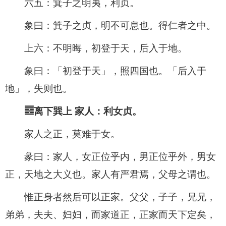
六五：箕子之明夷，利贞。
象曰：箕子之贞，明不可息也。得仁者之中。
上六：不明晦，初登于天，后入于地。
象曰：「初登于天」，照四国也。「后入于
地」，失则也。
䷤离下巽上 家人：利女贞。
家人之正，莫难于女。
彖曰：家人，女正位乎内，男正位乎外，男女
正，天地之大义也。家人有严君焉，父母之谓也。
惟正身者然后可以正家。父父，子子，兄兄，
弟弟，夫夫、妇妇，而家道正，正家而天下定矣，