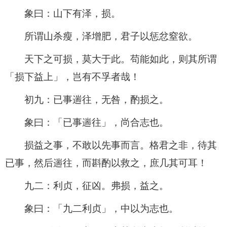
象曰：山下有泽，损。
所谓山杀瘦，泽增肥，君子以惩忿窒欲。
天下之可损，莫大于此。苟能如此，则其所谓
「损下益上」，岂有不孚者哉！
初九：已事遄往，无咎，酌损之。
象曰：「已事遄往」，尚合志也。
损益之事，不敢以先事而言。格君之非，待其
已事，然后遄往，而斟酌以救之，庶几其可耳！
九二：利贞，征凶。弗损，益之。
象曰：「九二利贞」，中以为志也。