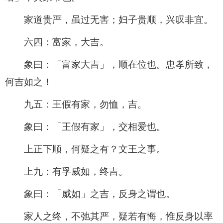
家道贵严，虽过无害；妇子贵顺，兴叹非宜。
六四：富家，大吉。
象曰：「富家大吉」，顺在位也。忠孝所致，
何吉如之！
九五：王假有家，勿恤，吉。
象曰：「王假有家」，交相爱也。
上正下顺，何疑之有？文王之事。
上九：有孚威如，终吉。
象曰：「威如」之吉，反身之谓也。
家人之终，不弛其严，疑若有悔，惟反身以率