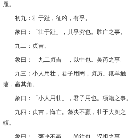
履。
初九：壮于趾，征凶，有孚。
象曰：「壮于趾」，其孚穷也。胜广之事。
九二：贞吉。
象曰：「九二贞吉」，以中也。吴芮之事。
九三：小人用壮，君子用罔，贞厉。羝羊触
藩，羸其角。
象曰：「小人用壮」，君子用也。项籍之事。
九四：贞吉，悔亡。藩决不羸，壮于大舆之
輹。
象曰：「藩决不羸」，尚往也。汉祖之事。