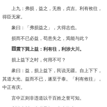
上九：弗损，益之，无咎，贞吉。利有攸往，
得臣无家。
象曰：「弗损益之」，大得志也。
损而不已必益，苟患失之，焉能与此？
䷩震下巽上益：利有往，利涉大川。
损上益下之时，何用不可？
彖曰：益，损上益下，民说无疆。自上下下，
其道大光。益而不已，遂至于泰。「利有攸往」，
中正有庆。
言中正则非违道以干百姓之誉可知。