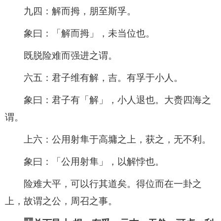
九四：解而拇，朋至斯孚。
象曰：「解而拇」，未当位也。
既脱险难而强进之谓。
六五：君子维有解，吉。有孚于小人。
象曰：君子有「解」，小人退也。大赉四海之
谓。
上六：公用射隼于高墉之上，获之，无不利。
象曰：「公用射隼」，以解悖也。
险难大平，可以行其道矣。得位而在一卦之
上，故谓之公，周召之事。