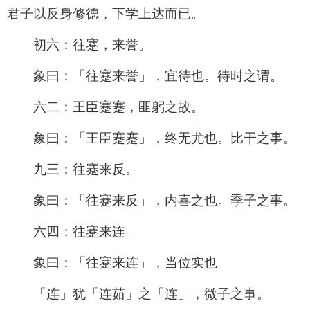
君子以反身修德，下学上达而已。
初六：往蹇，来誉。
象曰：「往蹇来誉」，宜待也。待时之谓。
六二：王臣蹇蹇，匪躬之故。
象曰：「王臣蹇蹇」，终无尤也。比干之事。
九三：往蹇来反。
象曰：「往蹇来反」，内喜之也。季子之事。
六四：往蹇来连。
象曰：「往蹇来连」，当位实也。
「连」犹「连茹」之「连」，微子之事。