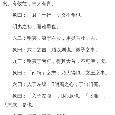
食。有攸往，主人有言。
象曰：「君子于行」，义不食也。
明夷之初，避难早也。
六二：明夷，夷于左股，用拯马壮，吉。
象曰：六二之吉，顺以则也。微子之事。
九三：明夷于南狩，得其大首，不可疾，贞。
象曰：「南狩」之志，乃大得也。文王之事。
六四：入于左腹，𫉬明夷之心，于出门庭。
象曰：「入子左腹」，𫉬心意也。「飞廉」、
「恶来」是也。