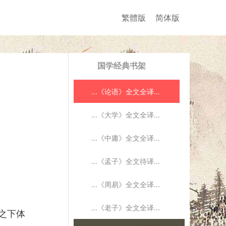
繁體版
简体版
国学经典书架
...《论语》全文全译...
...《大学》全文全译...
...《中庸》全文全译...
...《孟子》全文待译...
...《周易》全文全译...
...《老子》全文全译...
之下体