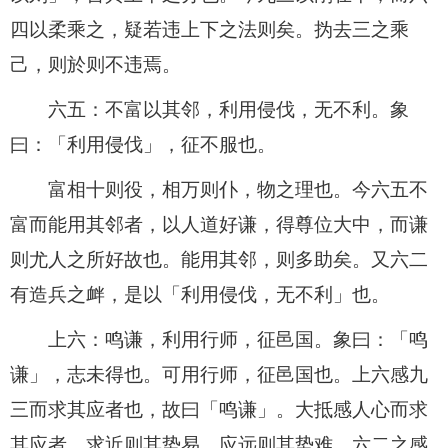
四以柔乘之，疑若违上下之法则矣。㧑去三之乘
己，则於则不违焉。
六五：不富以其邻，利用侵伐，无不利。象
曰：「利用侵伐」，征不服也。
富相十则役，相万则仆，物之理也。今六五不
富而能用其邻者，以人道好谦，得尊位大中，而谦
则尤人之所好故也。能用其邻，则多助矣。又六二
有造兵之衅，是以「利用侵伐，无不利」也。
上六：鸣谦，利用行师，征邑国。象曰：「鸣
谦」，志未得也。可用行师，征邑国也。上六感九
三而求其应者也，故曰「鸣谦」。大抵感人心而求
其应者，求近则其势易，应远则其势难。六二之感