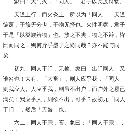
象曰：天与火，「同人」，君子以类族辩物。
天道上行，而火炎上，所以为「同人」。天道
徧覆，于族旡分也，于物无择也。火性明察，君子
于是「以类族辨物」也。族之不类，物之不辩，皆
比而同之，则何异乎墨子之尚同哉？亦不能与同
矣。
初九：同人于门，无咎。象曰：出门同人，又
谁咎也！大有、「大畜」，则人应乎我，「同人」
则我应人。人应乎我，则虽不出户，而户外之屦已
满矣；我应乎人，则欲不出，可乎？故初九「同人
于门」，然后「无咎」也。
六二：同人于宗，吝。象曰：「同人于宗」，