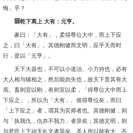
悔」乎？
䷍乾下离上 大有：元亨。
彖曰：「大有」，柔得尊位大中，而上下应
之，曰「大有」。其德刚健而文明，应乎天而时
行，是以「元亨」。
天下大器也，不可以小道治、小力持也，必有
大人相与辅相之，然后能勿失也，故天下贵其有大
焉。畜则宜以刚，有则宜以柔，「得尊位大中而上
下应之」，所以为「大有」。彼得尊位矣，而曰
「上下应之」者，谓其为宾师者也。其德刚健，则
与「执我仇，仇亦不我力」者异矣；其德文明，则
与君臣上下动无礼文者异矣。圣人所以能有大，不