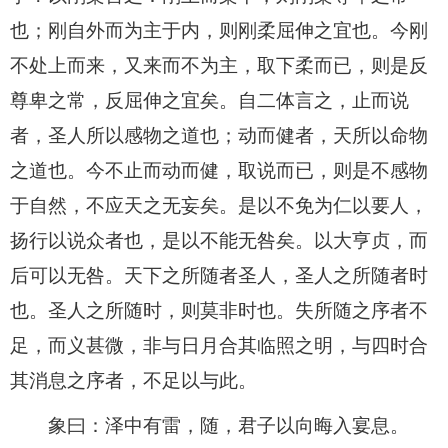
也；刚自外而为主于内，则刚柔屈伸之宜也。今刚
不处上而来，又来而不为主，取下柔而已，则是反
尊卑之常，反屈伸之宜矣。自二体言之，止而说
者，圣人所以感物之道也；动而健者，天所以命物
之道也。今不止而动而健，取说而已，则是不感物
于自然，不应天之无妄矣。是以不免为仁以要人，
扬行以说众者也，是以不能无咎矣。以大亨贞，而
后可以无咎。天下之所随者圣人，圣人之所随者时
也。圣人之所随时，则莫非时也。失所随之序者不
足，而义甚微，非与日月合其临照之明，与四时合
其消息之序者，不足以与此。
象曰：泽中有雷，随，君子以向晦入宴息。