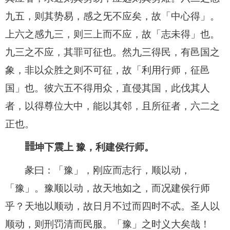
九五，则其势易，感之旡不应矣，故「中心得」。
上六之感九三，则三上而不应，故「志未得」也。
九三之不应，其罪可征也。然九三得民，有邑国之
象，非以众胜之则不可征，故「利用行师，征邑
国」也。彼六五不得用众，直侵其国，此伐其人
者，以得尊位大中，能以其邻，且所征者，六二之
正也。
䷏坤下震上 豫，利建侯行师。
彖曰：「豫」，刚应而志行，顺以动，
「豫」。豫顺以动，故天地如之，而况建侯行师
乎？天地以顺动，故日月不过而四时不忒。圣人以
顺动，则刑罚清而民服。「豫」之时义大矣哉！