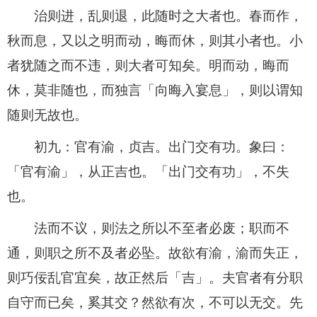
治则进，乱则退，此随时之大者也。春而作，
秋而息，又以之明而动，晦而休，则其小者也。小
者犹随之而不违，则大者可知矣。明而动，晦而
休，莫非随也，而独言「向晦入宴息」，则以谓知
随则无故也。
初九：官有渝，贞吉。出门交有功。象曰：
「官有渝」，从正吉也。「出门交有功」，不失
也。
法而不议，则法之所以不至者必废；职而不
通，则职之所不及者必坠。故欲有渝，渝而失正，
则巧佞乱官宜矣，故正然后「吉」。夫官者有分职
自守而已矣，奚其交？然欲有次，不可以无交。先