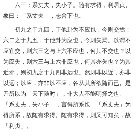
六三：系丈夫，失小子。随有求得，利居贞。
象曰：「系丈夫」，志舍下也。
初九之于九四，于他卦为不应也，今则交焉；
六二之于九五，于他卦为应也，今则失焉。以谓不
应宜交，则六三之与上六不应也，何其不交也？以
为应失，则六三与上六非应也，何其亦失也？为其
近邪，则初九之于九四非远也。然则非以近，亦非
以远；以应，亦非以不应，各从其所欲随而已。是
乃所以为「天下随时」，非大人不能明择之也。
「系丈夫，失小子」，言得所系也。「系丈夫」为
得所系，故随有求得。随有求得，则又可知矣，故
「利贞」。