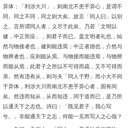
异体；「利涉大川」，则南北不患乎异心，是谓不
同。同之不同，同之则大矣。故言「同人曰」以别
之。言所谓同人者，义尽于此矣。乃若「文明以
健，中正而应」，则君子而已。盖文明者礼也，灿
然与物接者也，健则能违焉；中正者德也，介然与
物辨者也，应则能从焉。与物接而能违焉，与物辨
而能从焉，此君子之所以不可得而疏，又不可得而
亲。然有违有从，则与夫「同人于野」而小大不间
于异体，利涉大川而南北不患乎异心者，固有间
矣。然违而知从，从而知违，同于道而已，是乃所
以通天下之志也。诗曰：「既见君子，我心写
兮。」非能通天下之志，何能一见而写人之心哉？