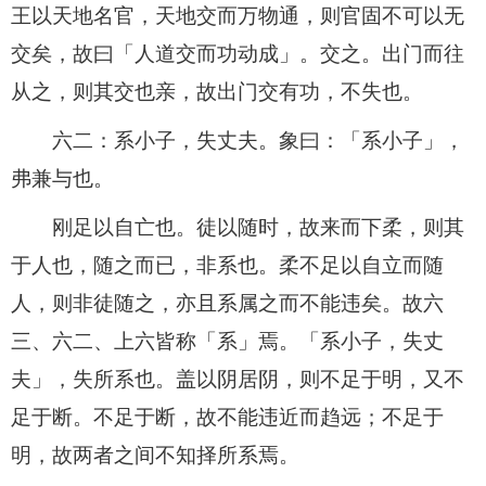
王以天地名官，天地交而万物通，则官固不可以无
交矣，故曰「人道交而功动成」。交之。出门而往
从之，则其交也亲，故出门交有功，不失也。
六二：系小子，失丈夫。象曰：「系小子」，
弗兼与也。
刚足以自亡也。徒以随时，故来而下柔，则其
于人也，随之而已，非系也。柔不足以自立而随
人，则非徒随之，亦且系属之而不能违矣。故六
三、六二、上六皆称「系」焉。「系小子，失丈
夫」，失所系也。盖以阴居阴，则不足于明，又不
足于断。不足于断，故不能违近而趋远；不足于
明，故两者之间不知择所系焉。