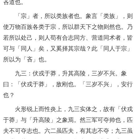
吝道也。
「宗」者，所以类族者也。象言「类族」，则
使万物百族各类于宗，所以群天下之物则然也。乃
若所以处己，则人苟有合志同方、营道同术者，皆
可与「同人」矣，又奚择其宗哉？此「同人于宗」
所以为「吝」也。
九三：伏戎于莽，升其高陵，三岁不兴。象
曰：「伏戎于莽」，敌刚也。「三岁不兴」，安行
也？
火形锐上而性炎上，九三实体之，故有「伏戎
于莽」与「升高陵」之象焉。然三军可夺帅也，匹
夫不可夺志也。六二虽匹夫，有其志不夺；九三虽