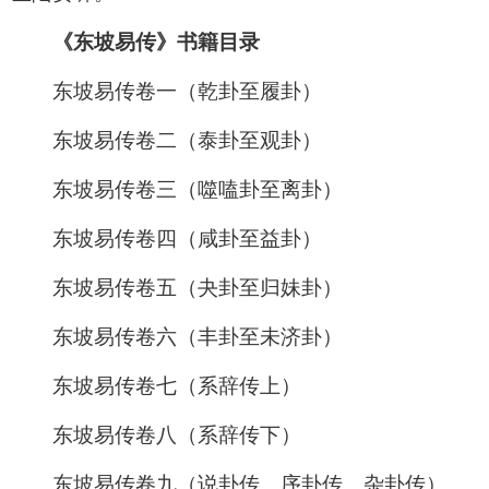
《东坡易传》书籍目录
东坡易传卷一（乾卦至履卦）
东坡易传卷二（泰卦至观卦）
东坡易传卷三（噬嗑卦至离卦）
东坡易传卷四（咸卦至益卦）
东坡易传卷五（夬卦至归妹卦）
东坡易传卷六（丰卦至未济卦）
东坡易传卷七（系辞传上）
东坡易传卷八（系辞传下）
东坡易传卷九（说卦传、序卦传、杂卦传）