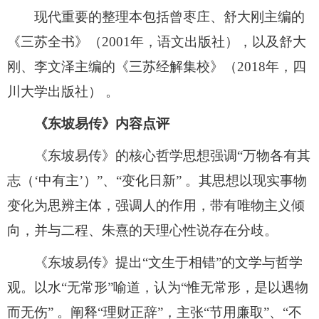
现代重要的整理本包括曾枣庄、舒大刚主编的
《三苏全书》（2001年，语文出版社），以及舒大
刚、李文泽主编的《三苏经解集校》（2018年，四
川大学出版社） 。
《东坡易传》内容点评
《东坡易传》的核心哲学思想强调“万物各有其
志（‘中有主’）”、“变化日新” 。其思想以现实事物
变化为思辨主体，强调人的作用，带有唯物主义倾
向，并与二程、朱熹的天理心性说存在分歧。
《东坡易传》提出“文生于相错”的文学与哲学
观。以水“无常形”喻道，认为“惟无常形，是以遇物
而无伤” 。阐释“理财正辞”，主张“节用廉取”、“不