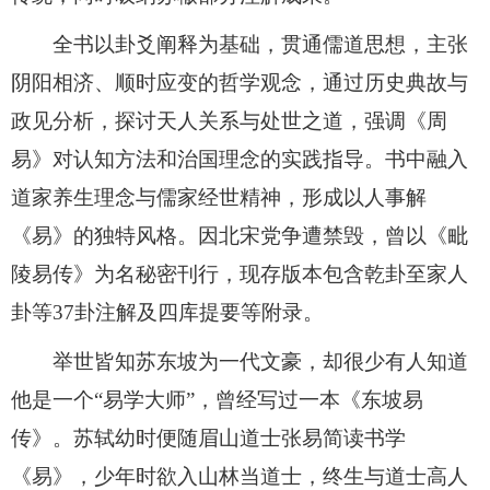
全书以卦爻阐释为基础，贯通儒道思想，主张
阴阳相济、顺时应变的哲学观念，通过历史典故与
政见分析，探讨天人关系与处世之道，强调《周
易》对认知方法和治国理念的实践指导。书中融入
道家养生理念与儒家经世精神，形成以人事解
《易》的独特风格。因北宋党争遭禁毁，曾以《毗
陵易传》为名秘密刊行，现存版本包含乾卦至家人
卦等37卦注解及四库提要等附录。
举世皆知苏东坡为一代文豪，却很少有人知道
他是一个“易学大师”，曾经写过一本《东坡易
传》。苏轼幼时便随眉山道士张易简读书学
《易》，少年时欲入山林当道士，终生与道士高人