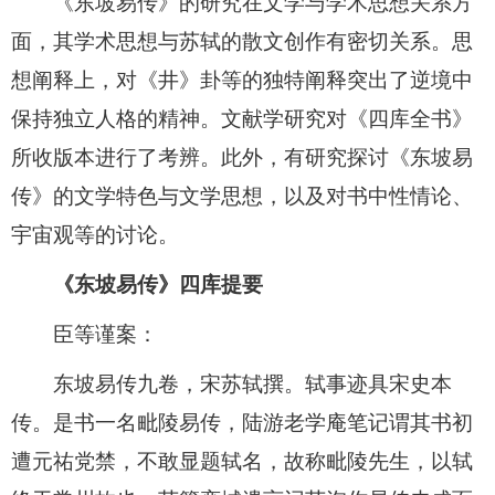
《东坡易传》的研究在文学与学术思想关系方
面，其学术思想与苏轼的散文创作有密切关系。思
想阐释上，对《井》卦等的独特阐释突出了逆境中
保持独立人格的精神。文献学研究对《四库全书》
所收版本进行了考辨。此外，有研究探讨《东坡易
传》的文学特色与文学思想，以及对书中性情论、
宇宙观等的讨论。
《东坡易传》四库提要
臣等谨案：
东坡易传九卷，宋苏轼撰。轼事迹具宋史本
传。是书一名毗陵易传，陆游老学庵笔记谓其书初
遭元祐党禁，不敢显题轼名，故称毗陵先生，以轼