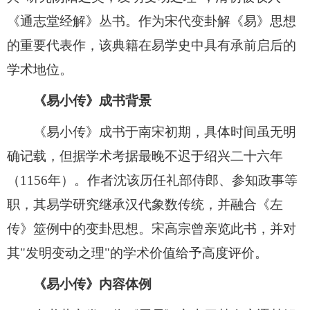
《通志堂经解》丛书。作为宋代变卦解《易》思想
的重要代表作，该典籍在易学史中具有承前启后的
学术地位。
《易小传》成书背景
《易小传》成书于南宋初期，具体时间虽无明
确记载，但据学术考据最晚不迟于绍兴二十六年
（1156年）。作者沈该历任礼部侍郎、参知政事等
职，其易学研究继承汉代象数传统，并融合《左
传》筮例中的变卦思想。宋高宗曾亲览此书，并对
其"发明变动之理"的学术价值给予高度评价。
《易小传》内容体例