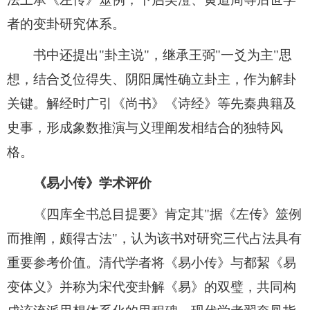
者的变卦研究体系。
书中还提出"卦主说"，继承王弼"一爻为主"思
想，结合爻位得失、阴阳属性确立卦主，作为解卦
关键。解经时广引《尚书》《诗经》等先秦典籍及
史事，形成象数推演与义理阐发相结合的独特风
格。
《易小传》学术评价
《四库全书总目提要》肯定其"据《左传》筮例
而推阐，颇得古法"，认为该书对研究三代占法具有
重要参考价值。清代学者将《易小传》与都絜《易
变体义》并称为宋代变卦解《易》的双璧，共同构