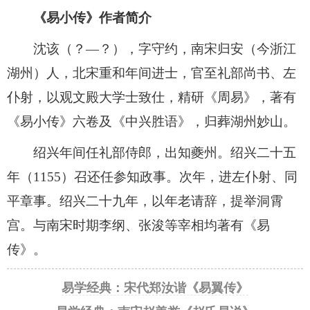
《易小传》作者简介
沈该（？—？），字守约，南宋归安（今浙江
湖州）人，北宋重和年间进士，官至礼部尚书、左
仆射，以观文殿大学士致仕，精研《周易》，著有
《易小传》六卷及《中兴胜语》，归葬湖州妙山。
绍兴年间任礼部侍郎，出知夔州。绍兴二十五
年（1155）召还任参知政事。次年，进左仆射、同
平章事。绍兴二十九年，以年老请辞，提举洞霄
宫。与南宋时期李纲、张浚等宰相均著有《易
传》。
易学经典：宋代郑汝谐《易翼传》