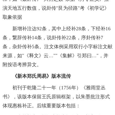
演天地五行数值，说卦传"艮为径路"考《初学记》
取象依据
新增补注达92条，其中上经补28条，下经补16
条，繋辞传补14条，说卦传补22条，序卦传补7
条，杂卦传补5条。注文体例采用双行小字标注文献
来源，如"《释文》云…""《集解》引郑曰…"，并
附按语考辨异文。
《新本郑氏周易》版本流传
初刊于乾隆二十一年（1756年）《雅雨堂丛
书》，该版本保留王氏原辑框架，以朱墨批注形式
体现惠栋补正。后续重要版本包括：