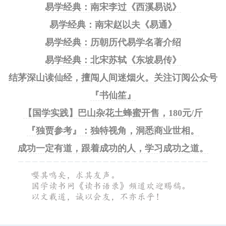
易学经典：南宋李过《西溪易说》
易学经典：南宋赵以夫《易通》
易学经典：历朝历代易学名著介绍
易学经典：北宋苏轼《东坡易传》
结茅深山读仙经，擅闯人间迷烟火。关注订阅公众号
『书仙笙』
【国学实践】巴山杂花土蜂蜜开售，180元/斤
『独贾参考』：独特视角，洞悉商业世相。
成功一定有道，跟着成功的人，学习成功之道。