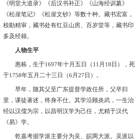
《明堂大道录》《后汉书补正》《山海经训纂》
《松崖笔记》《松崖文钞》等数十种。藏书宏富，
校勘精审，藏书处有红豆山房、百岁堂等，藏书印
多及经籍。
人物生平
惠栋，生于1697年十月五日（11月18日），死
于1758年五月二十三日（6月27日）。
早年，随其父至广东提督学政任所，父卒归
里，课徒著述，终身不仕。其学沿顾炎武，一生治
经以汉儒为宗，以昌明汉学为己任，尤精于汉代
《易》学。
乾嘉考据学派主要分为吴、皖两大派。吴派以