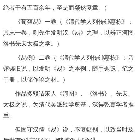
绝者干有五百余年，至是而粲然复章。）
《荀爽易》一卷（《清代学人列传◎惠栋》：
其末一卷，则先生发明汉《易》之理，以辨正河图
洛书先天太极之学。）
《易例》二卷（《清代学人列传◎惠栋》：乃
镕铸旧说，以发明《易》之本例，随手题识，笔之
于册，以储作论之材。）
作品多驳诘宋人《河图》、《洛书》、先天、
太极之说，为清代吴派经学奠基，深得乾嘉学者推
重。
但固守汉儒《易》说，不复甄别，以致当时及