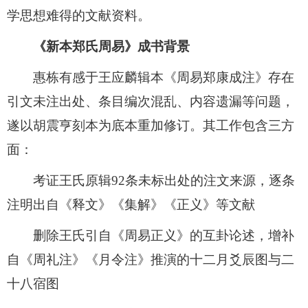
学思想难得的文献资料。
《新本郑氏周易》成书背景
惠栋有感于王应麟辑本《周易郑康成注》存在
引文未注出处、条目编次混乱、内容遗漏等问题，
遂以胡震亨刻本为底本重加修订。其工作包含三方
面：
考证王氏原辑92条未标出处的注文来源，逐条
注明出自《释文》《集解》《正义》等文献
删除王氏引自《周易正义》的互卦论述，增补
自《周礼注》《月令注》推演的十二月爻辰图与二
十八宿图