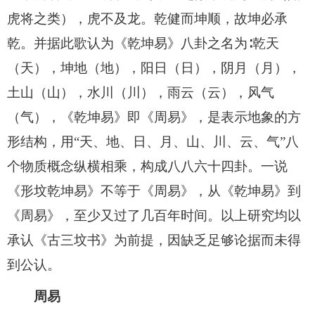
虎将之类），虎不及龙。乾健而坤顺，故坤必承
乾。并据此歌认为《乾坤易》八卦之名为∶乾天
（天），坤地（地），阳日（日），阴月（月），
土山（山），水川（川），雨云（云），风气
（气），《乾坤易》即《周易》，是表示地象的方
形结构，用“天、地、日、月、山、川、云、气”八
个物质概念纵横相乘，构成八八六十四卦。一说
《形坟乾坤易》不等于《周易》，从《乾坤易》到
《周易》，至少又过了几百年时间。以上研究均以
承认《古三坟书》为前提，因缺乏足够论据而未得
到公认。
周易