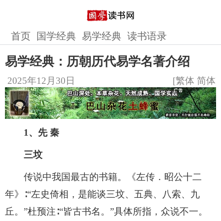
首页
国学经典
易学经典
读书语录
易学经典：历朝历代易学名著介绍
2025年12月30日
[
繁体
简体
]
1、先 秦
三坟
传说中我国最古的书籍。《左传．昭公十二
年》∶“左史倚相，是能谈三坟、五典、八索、九
丘。”杜预注∶“皆古书名。”具体所指，众说不一。