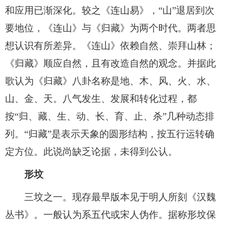
和应用已渐深化。较之《连山易》，“山”退居到次
要地位，《连山》与《归藏》为两个时代。两者思
想认识有所差异。《连山》依赖自然、崇拜山林；
《归藏》顺应自然，且有改造自然的观念。并据此
歌认为《归藏》八卦名称是地、木、风、火、水、
山、金、天。八气发生、发展和转化过程，都
按“归、藏、生、动、长、育、止、杀”几种动态排
列。“归藏”是表示天象的圆形结构，按五行运转确
定方位。此说尚缺乏论据，未得到公认。
形坟
三坟之一。现存最早版本见于明人所刻《汉魏
丛书》。一般认为系五代或宋人伪作。据称形坟保