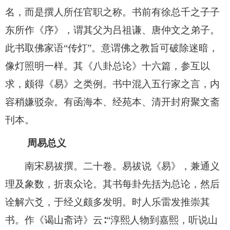
名，而是撰人所任官职之称。书前有徐总千之子子
东所作《序》，谓其父为吕祖谦、唐仲文之弟子。
此书取佛家语“传灯”。意谓佛之教旨可破除迷暗，
像灯照明一样。其《八卦总论》十六篇，参互以
求，颇得《易》之类例。书中混入五行家之言，内
容稍嫌驳杂。有函海本、经苑本、清开封府聚文斋
刊本。
周易总义
南宋易祓撰。二十卷。易祓说《易》，兼通义
理及象数，折衷众论。其书每卦先括为总论，然后
诠解六爻，于经义颇多发明。时人乐雷发推崇其
书。作《谒山斋诗》云∶“淳熙人物到嘉熙，听说山