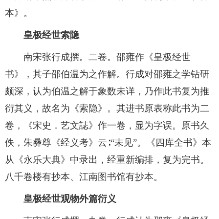
本》。
皇极经世索隐
南宋张行成撰。二卷。邵雍作《皇极经世
书》，其子邵伯温为之作解。行成对邵雍之学钻研
颇深，认为伯温之解于象数未详，乃作此书复为推
衍其义，故名为《索隐》。其进书原表称此书为二
卷，《宋史．艺文誌》作一卷，显为字误。原书久
佚，朱彝尊《经义考》云∶“未见”。《四库全书》本
从《永乐大典》中录出，经重新编排，复为完书。
八千卷楼有抄本、江南图书馆有抄本。
皇极经世观物外篇衍义