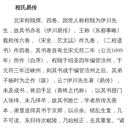
程氏易传
北宋程颐撰。四卷。因世人称程颐为伊川先
生，故其书亦名《伊川易传》。王称《东都事略》
载程传六卷，《宋史．艺文誌》作九卷，《二程遗
书》作四卷。其书卷首有北宋元符二年（公元1099
年）所作《自序》。程颐于绍圣四年编管涪州，于
元符三年迁峡州，则其书成于编管涪州之后。其弟
子杨时为之作《跋》，云∶“伊川先生著《易传》，
未及成书，将启手足（善终之代称），以其书授门
人张绎。未几绎卒，故其书散亡，学者所传无善
本，谢显道得其书于京师，以示余。错乱生复，几
不可读。东归待次毗陵，乃始校正，去其重复。”诸