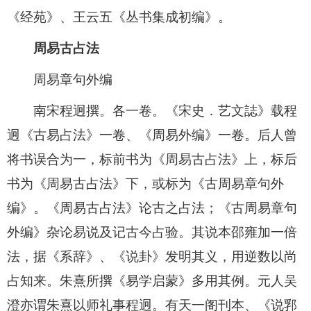
《经苑》、王云五《丛书集成初编》。
周易古占法
周易章句外编
南宋程迥撰。各一卷。《宋史．艺文誌》载程
迥《古易占法》一卷、《周易外编》一卷。后人曾
将书误合为一，标前书为《周易古占法》上，标后
书为《周易古占法》下，或标为《古周易章句外
编》。《周易古占法》论古之占法；《古周易章句
外编》杂论易说及记古今占验。其说本邵雍加一倍
法，据《系辞》、《说卦》发明其义，用逆数以尚
占知来。朱熹所撰《易学启蒙》多用其例。元人吴
澄亦谓朱熹以师礼事程迥。有天一阁刊本、《说郛