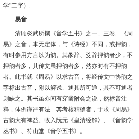
学”二字）。
易音
清顾炎武所撰《音学五书》之一。三卷。《周
易》之音，本无定体，与《诗经》不同，或押韵，
有时参用方言以为韵。其彖辞、爻辞押韵者少，不
押韵者多，其传文虽押韵者多，然亦时有不押韵
者。此书就《周易》以求古音，将经传文中协韵之
字标出古音，附以解说。通其所可通，其不可通者
则缺之。其书虽亦间有穿凿附会之说，然标音注
释，体例谨严有法。其考核精确者，于求《周易》
古韵大有裨益。收入阮元《皇清经解》、《音韵学
丛书》、符山堂《音学五书》。