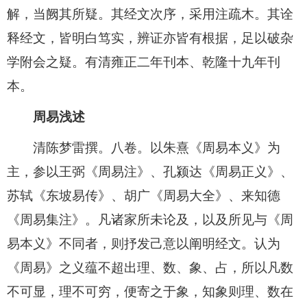
解，当阙其所疑。其经文次序，采用注疏木。其诠
释经文，皆明白笃实，辨证亦皆有根据，足以破杂
学附会之疑。有清雍正二年刊本、乾隆十九年刊
本。
周易浅述
清陈梦雷撰。八卷。以朱熹《周易本义》为
主，参以王弼《周易注》、孔颍达《周易正义》、
苏轼《东坡易传》、胡广《周易大全》、来知德
《周易集注》。凡诸家所未论及，以及所见与《周
易本义》不同者，则抒发己意以阐明经文。认为
《周易》之义蕴不超出理、数、象、占，所以凡数
不可显，理不可穷，便寄之于象，知象则理、数在