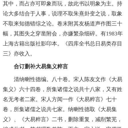
其中，而占亦可即象而玩，故此书以明象为主。持
论大多结合于人事，说理不取朱熹卦变之说，取象
不取来知德错综之论。卷末附其友杨道声作图三十
幅，其图失之穿凿附会，亦嫌繁杂细碎。有1983年
上海古籍出版社影印本。《四库全书总日易类存目
三》亦收入。
合订删补大易集义粹言
清纳喇性德编。八十卷。宋人陈友文作《大易
集义》六十四卷，所集诸儒之说共十八家，又有姓
名无考者二家。宋人方闻一作《大易粹言》七十
卷，所集诸儒之说共七家。纳喇性德取《大易集
义》、《大易粹言》二书，删除重复，减削繁芜，