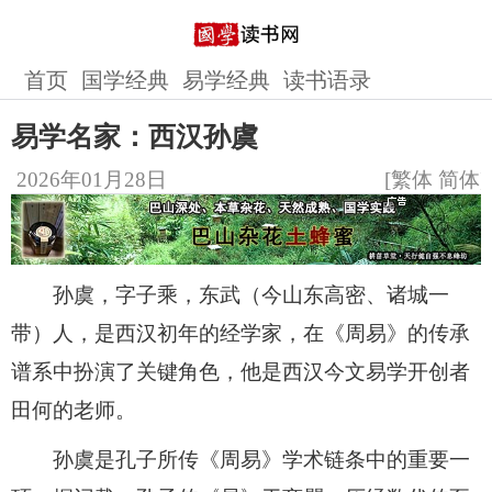
首页
国学经典
易学经典
读书语录
易学名家：西汉孙虞
2026年01月28日
[
繁体
简体
]
孙虞，字子乘，东武（今山东高密、诸城一
带）人，是西汉初年的经学家，在《周易》的传承
谱系中扮演了关键角色，他是西汉今文易学开创者
田何的老师。
孙虞是孔子所传《周易》学术链条中的重要一