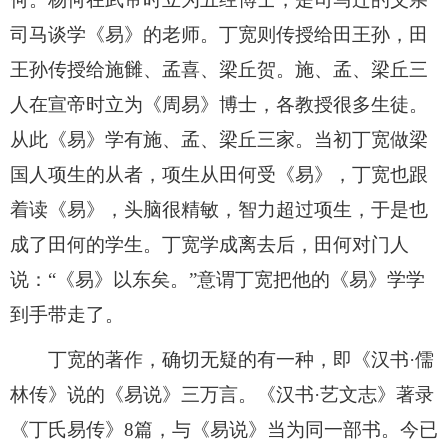
司马谈学《易》的老师。丁宽则传授给田王孙，田
王孙传授给施雠、孟喜、梁丘贺。施、孟、梁丘三
人在宣帝时立为《周易》博士，各教授很多生徒。
从此《易》学有施、孟、梁丘三家。当初丁宽做梁
国人项生的从者，项生从田何受《易》，丁宽也跟
着读《易》，头脑很精敏，智力超过项生，于是也
成了田何的学生。丁宽学成离去后，田何对门人
说：“《易》以东矣。”意谓丁宽把他的《易》学学
到手带走了。
丁宽的著作，确切无疑的有一种，即《汉书·儒
林传》说的《易说》三万言。《汉书·艺文志》著录
《丁氏易传》8篇，与《易说》当为同一部书。今已