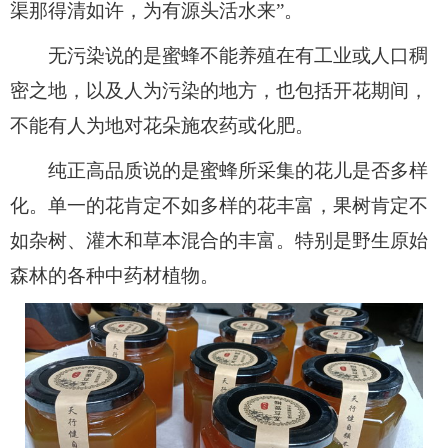
渠那得清如许，为有源头活水来”。
无污染说的是蜜蜂不能养殖在有工业或人口稠
密之地，以及人为污染的地方，也包括开花期间，
不能有人为地对花朵施农药或化肥。
纯正高品质说的是蜜蜂所采集的花儿是否多样
化。单一的花肯定不如多样的花丰富，果树肯定不
如杂树、灌木和草本混合的丰富。特别是野生原始
森林的各种中药材植物。