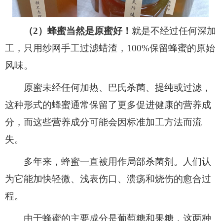
（2）蜂蜜当然是原蜜好！
就是不经过任何深加
工，只用纱网手工过滤蜡渣，100%保留蜂蜜的原始
风味。
原蜜未经任何加热、巴氏杀菌、提纯或过滤，
这种形式的蜂蜜通常保留了更多促进健康的营养成
分，而这些营养成分可能会因标准加工方法而流
失。
多年来，蜂蜜一直被用作局部杀菌剂。人们认
为它能加快轻微、浅表伤口、溃疡和烧伤的愈合过
程。
由于蜂蜜的主要成分是葡萄糖和果糖，这两种