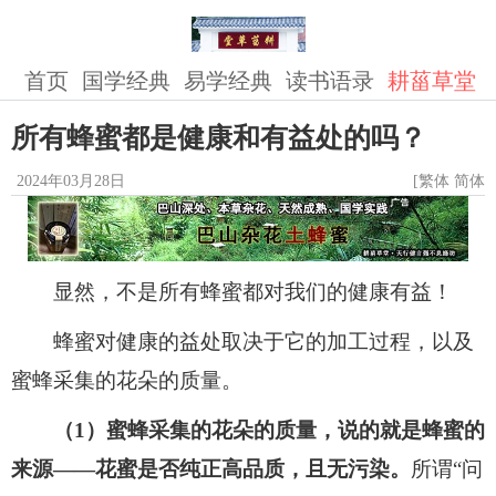
首页
国学经典
易学经典
读书语录
耕菑草堂
所有蜂蜜都是健康和有益处的吗？
2024年03月28日
[
繁体
简体
]
显然，不是所有蜂蜜都对我们的健康有益！
蜂蜜对健康的益处取决于它的加工过程，以及
蜜蜂采集的花朵的质量。
（1）蜜蜂采集的花朵的质量，说的就是蜂蜜的
来源——花蜜是否纯正高品质，且无污染。
所谓“问