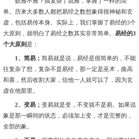
数难不难？搞复杂了就难，掌握了一样的简
单。历来大多数人都把易经之数想象得很神秘和玄
虚，包括易传本身。实际上，我们掌握了易经的3个
大原则，就明白了易经之数其实非常简单。
易经的3
个大原则
是：
1、简易；
简易就是说，易经是很简单的，不能
往复杂了想，复杂不是易经，那一定是巫术，曲高
和寡，然后收割大家，信他一人就可以了，因为玄
虚在他那里。
2、变易；
变易就是变，不变就不是易。如果说
象是那一瞬间的状态，必须加上变，才是完整的，
全部的象。