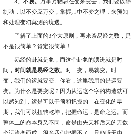
3、不易。
万事万物总在变来变去，我们要以静
制动，以不变应万变，掌握其中不变之理，来预知
和处理变幻莫测的境遇。
了解了上面的3个大原则，再来谈易经之数，是
不是很简单？肯定很简单！
易经的卦就是象，而这个卦象的演进就是时
间，
时间就是易经之数
。时一变，易就变。时一
变，我们的运就要变。你看，这里我用的是运要
变。为什么是要变呢？因为从运这个字的构造就可
以感知到，运是可以干预和把握的。在变化的早
期，我们可以扭转乾坤，把握命运，是命之运。而
整体上的命本身又不同，命是由先天和后天的无数
个运流变而成，很多我们把握不了，只能听天由