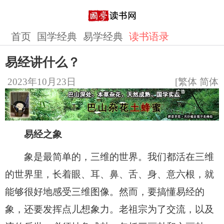
首页
国学经典
易学经典
读书语录
易经讲什么？
2023年10月23日
[
繁体
简体
]
易经之象
象是最简单的，三维的世界。我们都活在三维
的世界里，长着眼、耳、鼻、舌、身、意六根，就
能够很好地感受三维图像。然而，要搞懂易经的
象，还要发挥点儿想象力。老祖宗为了交流，以及