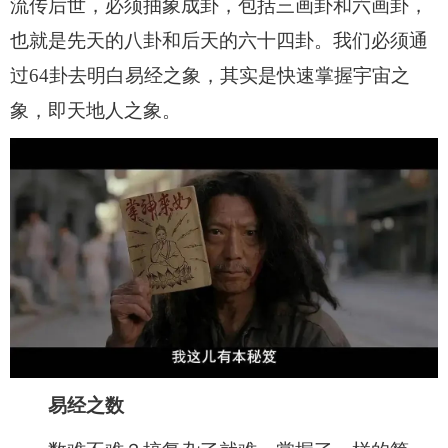
流传后世，必须抽象成卦，包括三画卦和六画卦，
也就是先天的八卦和后天的六十四卦。我们必须通
过64卦去明白易经之象，其实是快速掌握宇宙之
象，即天地人之象。
易经之数