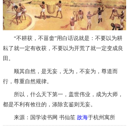
​“不耕获，不菑畬”用白话说就是：不要以为耕
耘了就一定有收获，不要以为开荒了就一定变成良
田。
​顺其自然，是无妄，无为，不妄为，尊道而
行，尊重自然规律。
​所以，什么天下第一，盖世伟业，成为大师，
都是不利有攸往的，涤除玄鉴则无妄。
来源：国学读书网 书仙笙
故海
于杭州寓所