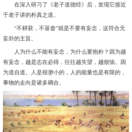
​在深入研习了《老子道德经》后，发现它接近
于老子讲的朴真之道。
​“不耕获，不菑畬”就是不要有妄念，这符合无
妄卦的主旨。
​人为什么不能有妄念，为什么要抱朴？因为越
有妄念，越是志在必得，往往越失望，越烦恼。因
为道自道。人是很渺小的，人的能量也是有限的，
事物的走向是诸多耦合。