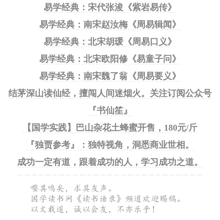
易学经典：宋代张浚《紫岩易传》
易学经典：南宋赵汝梅《周易辑闻》
易学经典：北宋胡瑗《周易口义》
易学经典：北宋欧阳修《易童子问》
易学经典：南宋魏了翁《周易要义》
结茅深山读仙经，擅闯人间迷烟火。关注订阅公众号
『书仙笙』
【国学实践】巴山杂花土蜂蜜开售，180元/斤
『独贾参考』：独特视角，洞悉商业世相。
成功一定有道，跟着成功的人，学习成功之道。