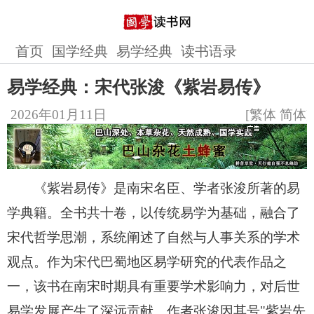
首页
国学经典
易学经典
读书语录
易学经典：宋代张浚《紫岩易传》
2026年01月11日
[
繁体
简体
]
《紫岩易传》是南宋名臣、学者张浚所著的易
学典籍。全书共十卷，以传统易学为基础，融合了
宋代哲学思潮，系统阐述了自然与人事关系的学术
观点。作为宋代巴蜀地区易学研究的代表作品之
一，该书在南宋时期具有重要学术影响力，对后世
易学发展产生了深远贡献。作者张浚因其号"紫岩先