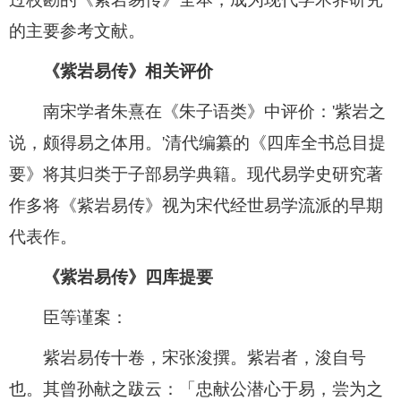
的主要参考文献。
《紫岩易传》相关评价
南宋学者朱熹在《朱子语类》中评价：'紫岩之
说，颇得易之体用。'清代编纂的《四库全书总目提
要》将其归类于子部易学典籍。现代易学史研究著
作多将《紫岩易传》视为宋代经世易学流派的早期
代表作。
《紫岩易传》四库提要
臣等谨案：
紫岩易传十卷，宋张浚撰。紫岩者，浚自号
也。其曾孙献之跋云：「忠献公潜心于易，尝为之