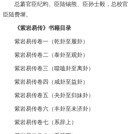
总纂官臣纪昀、臣陆锡熊、臣孙士毅，总校官
臣陆费墀。
《紫岩易传》书籍目录
紫岩易传卷一（乾卦至履卦）
紫岩易传卷二（泰卦至观卦）
紫岩易传卷三（噬嗑卦至离卦）
紫岩易传卷四（咸卦至益卦）
紫岩易传卷五（夬卦至归妹卦）
紫岩易传卷六（丰卦至未济卦）
紫岩易传卷七（系辞上）