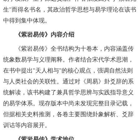
生"而得名书名，其政治哲学思想与易学理论在该书
中得到集中体现。
《紫岩易传》内容介绍
《紫岩易传》全书结构为十卷本，内容涵盖传
统象数易学与义理阐释。作者结合宋代学术思潮，
在书中提出"天人相与"的核心观点，强调自然法则
与人类社会的关联性。通过对《周易》卦爻辞的系
统解读，该书构建了兼具哲学思辨与实践指导意义
的易学体系。现存版本中尚未发现完整目录记载，
但据相关史料推测，各卷主要围绕卦象解析、爻辞
训诂等内容展开。
《紫岩易传》学术地位