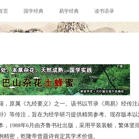
首页
国学经典
易学经典
读书语录
，原属《九经要义》之一。该书以节录《周易》经传注
卦》等传注，旨在为经学研习提供精简参考。现存版本以
，1988年6月由齐鲁书社出版，采用平装装帧，繁体竖
例精密，乾隆帝曾题诗肯定其学术价值。